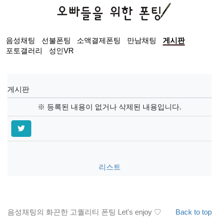
음성채팅
선불폰팅
소액결제폰팅
만남채팅
게시판
포토갤러리
성인VR
게시판
※ 등록된 내용이 없거나 삭제된 내용입니다.
리스트
음성채팅의 화끈한 고퀄리티 폰팅 Let's enjoy ♡
Back to top