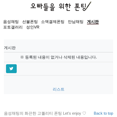
음성채팅
선불폰팅
소액결제폰팅
만남채팅
게시판
포토갤러리
성인VR
게시판
※ 등록된 내용이 없거나 삭제된 내용입니다.
리스트
음성채팅의 화끈한 고퀄리티 폰팅 Let's enjoy ♡
Back to top